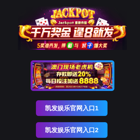
ENGLISH