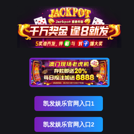
ENGLISH