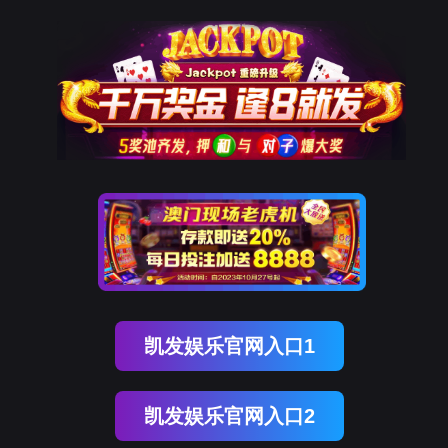
ENGLISH