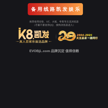
备 用 线 路 凯 发 娱 乐
推荐使用谷歌、UC、火狐、夸客等主流浏览器
（尽量不要使用QQ、搜狗浏览器进入）
EVOBjL.com 品牌沉淀 值得信赖