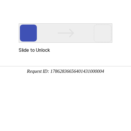
MR
走进亿万先生MR
亿万先生MR资讯
投资者关系
可持续