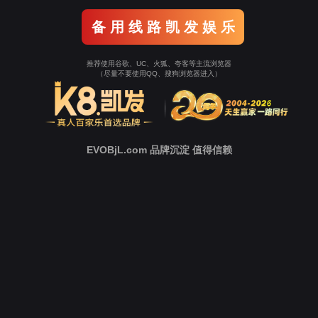
备 用 线 路 凯 发 娱 乐
推荐使用谷歌、UC、火狐、夸客等主流浏览器
（尽量不要使用QQ、搜狗浏览器进入）
EVOBjL.com 品牌沉淀 值得信赖