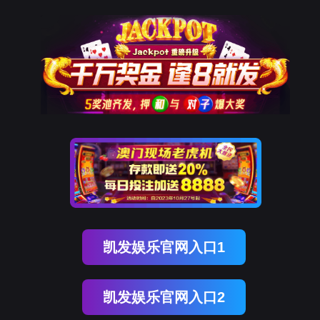
凯发娱乐官网入口1
凯发娱乐官网入口2