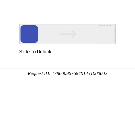
MR
走进亿万先生MR
亿万先生MR资讯
投资者关系
可持续