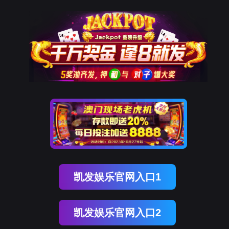
ENGLISH