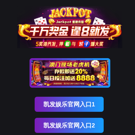
ENGLISH