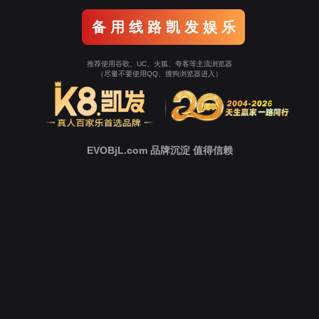
备 用 线 路 凯 发 娱 乐
推荐使用谷歌、UC、火狐、夸客等主流浏览器
（尽量不要使用QQ、搜狗浏览器进入）
EVOBjL.com 品牌沉淀 值得信赖