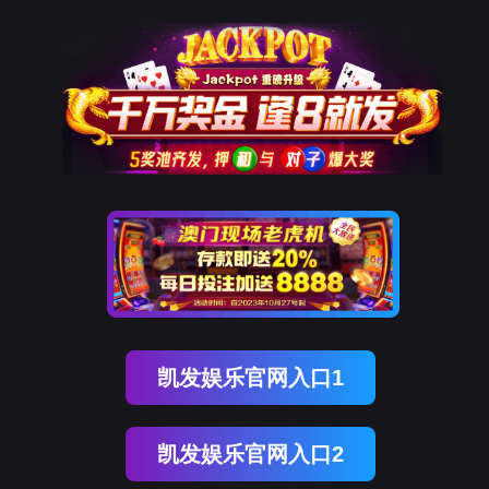
ENGLISH