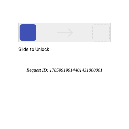
MR
走进亿万先生MR
亿万先生MR资讯
投资者关系
可持续