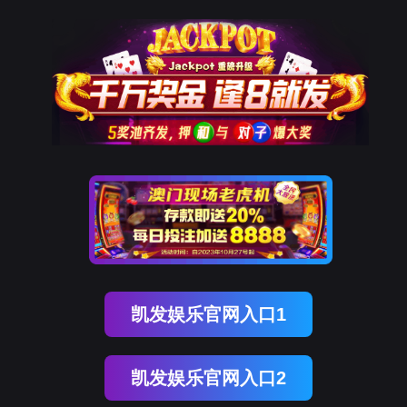
ENGLISH