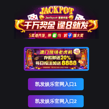
ENGLISH