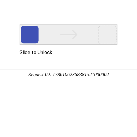
MR
走进亿万先生MR
亿万先生MR资讯
投资者关系
可持续