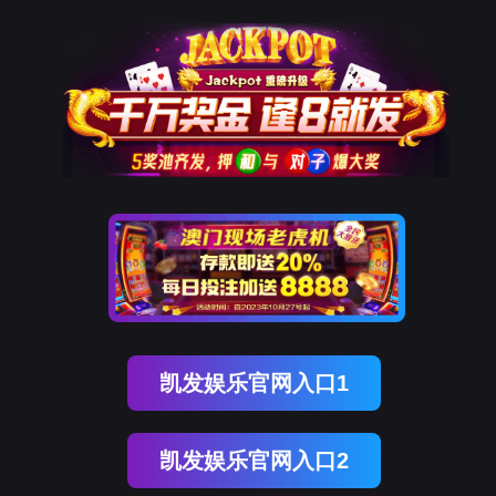
凯发娱乐官网入口1
凯发娱乐官网入口2