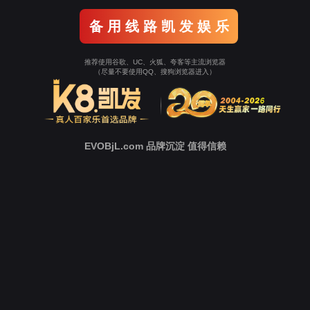
备 用 线 路 凯 发 娱 乐
推荐使用谷歌、UC、火狐、夸客等主流浏览器
（尽量不要使用QQ、搜狗浏览器进入）
EVOBjL.com 品牌沉淀 值得信赖