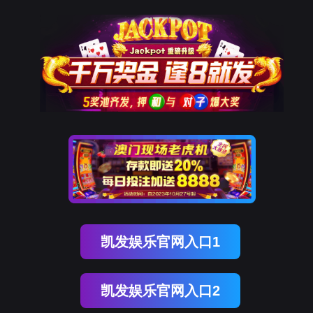
ENGLISH