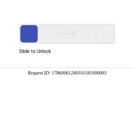
MR
走进亿万先生MR
亿万先生MR资讯
投资者关系
可持续