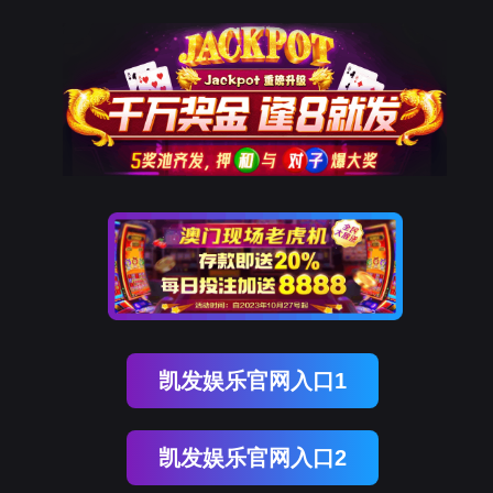
凯发娱乐官网入口1
凯发娱乐官网入口2