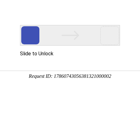
MR
走进亿万先生MR
亿万先生MR资讯
投资者关系
可持续