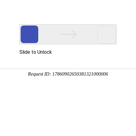
MR
走进亿万先生MR
亿万先生MR资讯
投资者关系
可持续