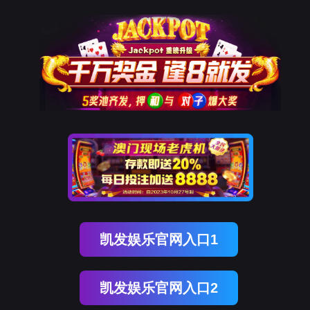
凯发娱乐官网入口1
凯发娱乐官网入口2