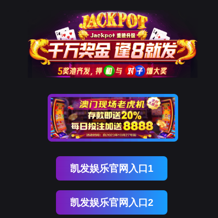
凯发娱乐官网入口1
凯发娱乐官网入口2