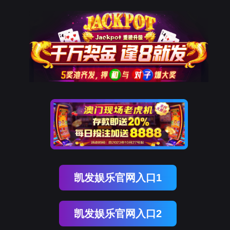
凯发娱乐官网入口1
凯发娱乐官网入口2