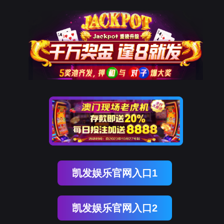
凯发娱乐官网入口1
凯发娱乐官网入口2