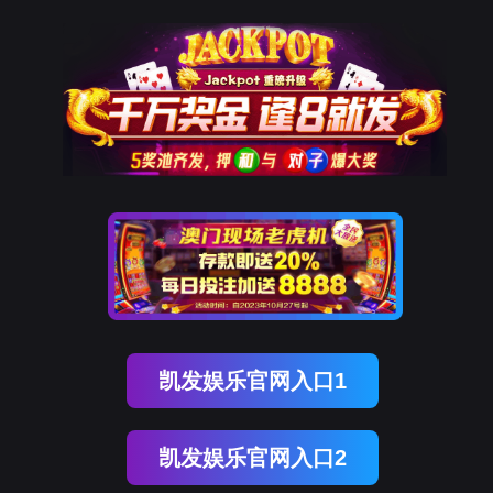
凯发娱乐官网入口1
凯发娱乐官网入口2