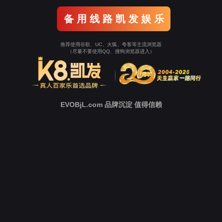
备 用 线 路 凯 发 娱 乐
推荐使用谷歌、UC、火狐、夸客等主流浏览器
（尽量不要使用QQ、搜狗浏览器进入）
EVOBjL.com 品牌沉淀 值得信赖