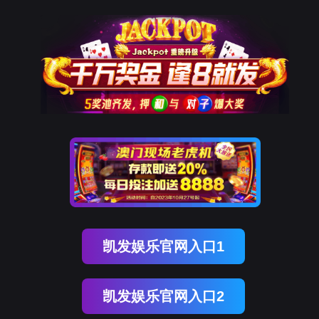
凯发娱乐官网入口1
凯发娱乐官网入口2