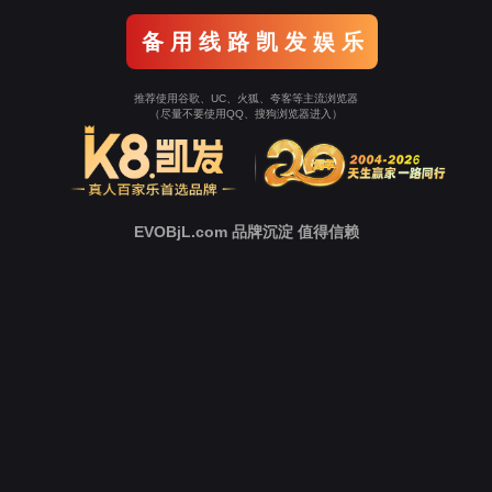
备 用 线 路 凯 发 娱 乐
推荐使用谷歌、UC、火狐、夸客等主流浏览器
（尽量不要使用QQ、搜狗浏览器进入）
EVOBjL.com 品牌沉淀 值得信赖