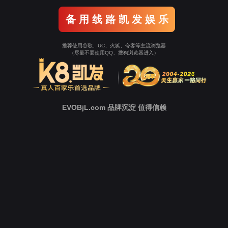
备 用 线 路 凯 发 娱 乐
推荐使用谷歌、UC、火狐、夸客等主流浏览器
（尽量不要使用QQ、搜狗浏览器进入）
EVOBjL.com 品牌沉淀 值得信赖