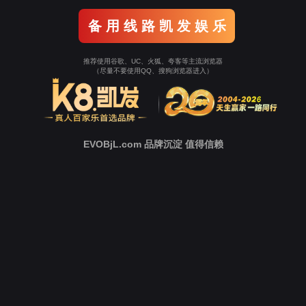
备 用 线 路 凯 发 娱 乐
推荐使用谷歌、UC、火狐、夸客等主流浏览器
（尽量不要使用QQ、搜狗浏览器进入）
EVOBjL.com 品牌沉淀 值得信赖