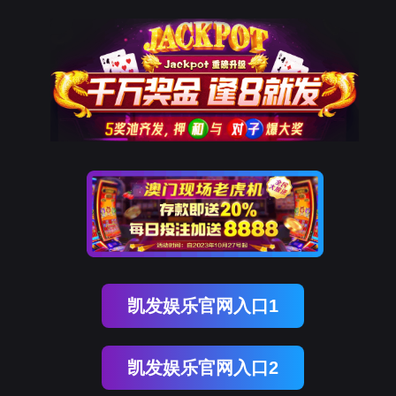
凯发娱乐官网入口1
凯发娱乐官网入口2