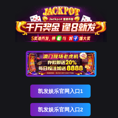
ENGLISH