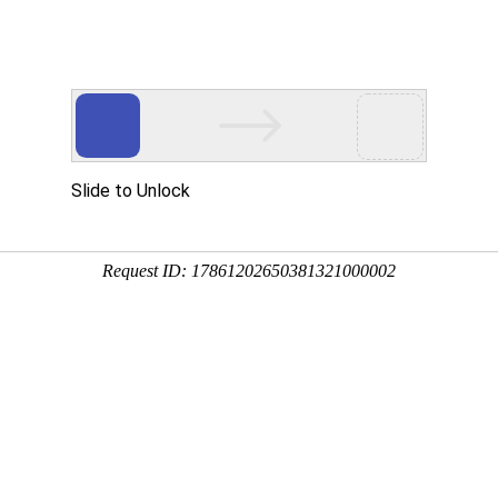
MR
走进亿万先生MR
亿万先生MR资讯
投资者关系
可持续