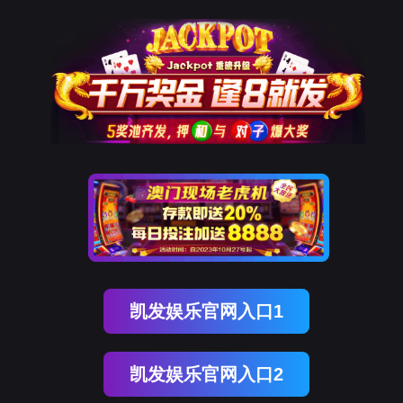
ENGLISH