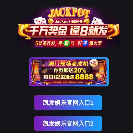
ENGLISH