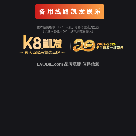
备 用 线 路 凯 发 娱 乐
推荐使用谷歌、UC、火狐、夸客等主流浏览器
（尽量不要使用QQ、搜狗浏览器进入）
EVOBjL.com 品牌沉淀 值得信赖