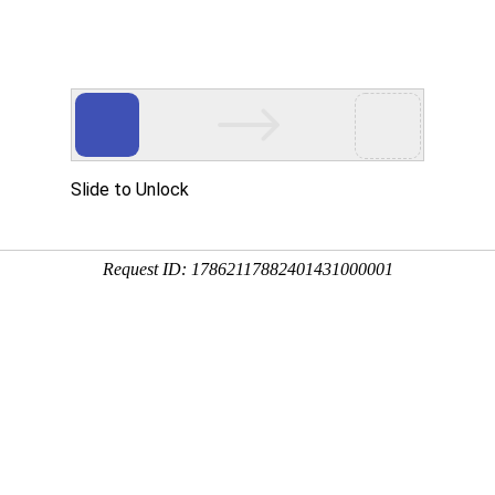
MR
走进亿万先生MR
亿万先生MR资讯
投资者关系
可持续