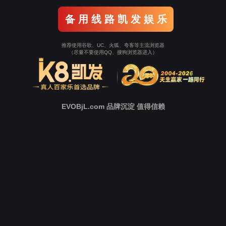
备 用 线 路 凯 发 娱 乐
推荐使用谷歌、UC、火狐、夸客等主流浏览器
（尽量不要使用QQ、搜狗浏览器进入）
EVOBjL.com 品牌沉淀 值得信赖