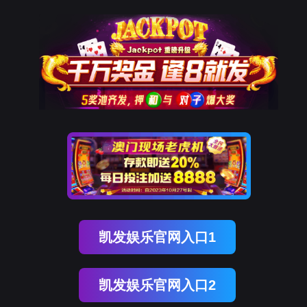
凯发娱乐官网入口1
凯发娱乐官网入口2