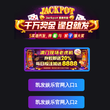
凯发娱乐官网入口1
凯发娱乐官网入口2