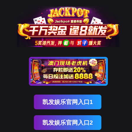
凯发娱乐官网入口1
凯发娱乐官网入口2