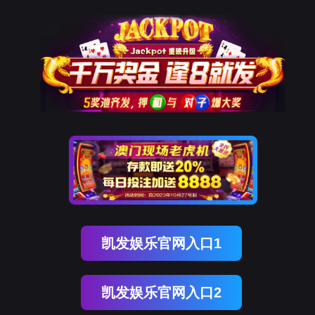
ENGLISH