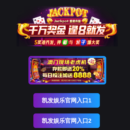
凯发娱乐官网入口1
凯发娱乐官网入口2