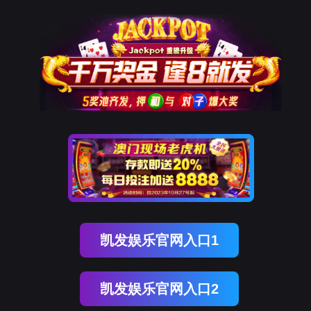
ENGLISH